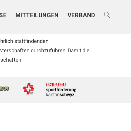
SE
MITTEILUNGEN
VERBAND
hrlich stattfindenden
eisterschaften durchzuführen. Damit die
nschaften.