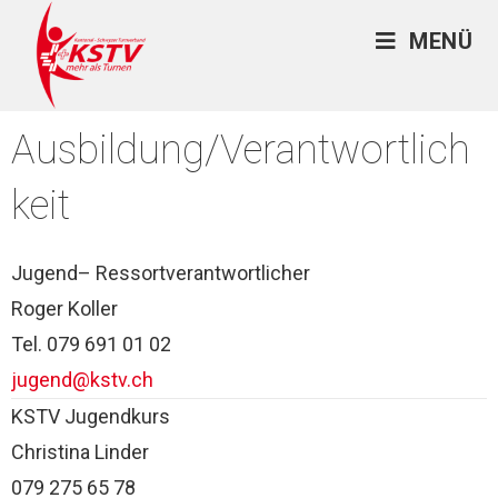
MENÜ
Ausbildung/Verantwortlich
keit
Jugend– Ressortverantwortlicher
Roger Koller
Tel. 079 691 01 02
jugend@kstv.ch
KSTV Jugendkurs
Christina Linder
079 275 65 78