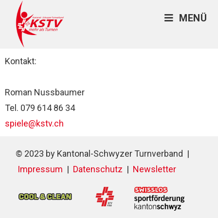
MENÜ
Kontakt:
Roman Nussbaumer
Tel. 079 614 86 34
spiele@kstv.ch
© 2023 by Kantonal-Schwyzer Turnverband |
Impressum
|
Datenschutz
|
Newsletter