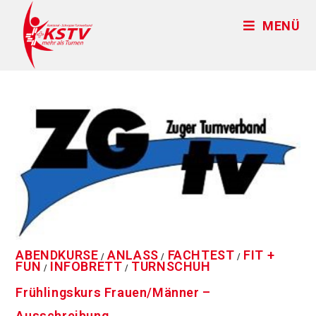
MENÜ
ABENDKURSE
ANLASS
FACHTEST
FIT +
/
/
/
FUN
INFOBRETT
TURNSCHUH
/
/
Frühlingskurs Frauen/Männer –
Ausschreibung