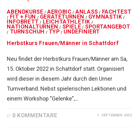
ABENDKURSE
AEROBIC
ANLASS
FACHTEST
/
/
/
FIT + FUN
GERÄTETURNEN
GYMNASTIK
/
/
/
/
INFOBRETT
LEICHTATHLETIK
/
/
NATIONALTURNEN
SPIELE
SPORTANGEBOT
/
/
TURNSCHUH
TYP
UNDEFINIERT
/
/
/
Herbstkurs Frauen/Männer in Schattdorf
Neu findet der Herbstkurs Frauen/Männer am Sa,
15. Oktober 2022 in Schattdorf statt. Organisiert
wird dieser in diesem Jahr durch den Urner
Turnverband. Nebst spielerischen Lektionen und
einem Workshop "Gelenke",…
0 KOMMENTARE
1. SEPTEMBER 2022