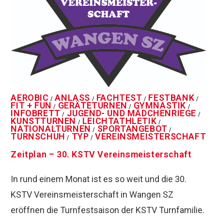
AEROBIC
ANLASS
FACHTEST
FESTBANK
/
/
/
/
FIT + FUN
GERÄTETURNEN
GYMNASTIK
/
/
/
INFOBRETT
JUGEND- UND MÄDCHENRIEGE
/
/
KUNSTTURNEN
LEICHTATHLETIK
/
/
NATIONALTURNEN
SPORTANGEBOT
/
/
TURNSCHUH
TYP
VEREINSMEISTERSCHAFT
/
/
Zeitplan – 30. KSTV Vereinsmeisterschaft
In rund einem Monat ist es so weit und die 30.
KSTV Vereinsmeisterschaft in Wangen SZ
eröffnen die Turnfestsaison der KSTV Turnfamilie.