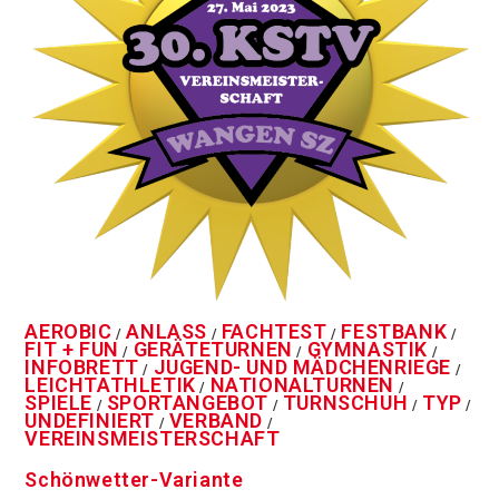
AEROBIC
ANLASS
FACHTEST
FESTBANK
/
/
/
/
FIT + FUN
GERÄTETURNEN
GYMNASTIK
/
/
/
INFOBRETT
JUGEND- UND MÄDCHENRIEGE
/
/
LEICHTATHLETIK
NATIONALTURNEN
/
/
SPIELE
SPORTANGEBOT
TURNSCHUH
TYP
/
/
/
/
UNDEFINIERT
VERBAND
/
/
VEREINSMEISTERSCHAFT
Schönwetter-Variante