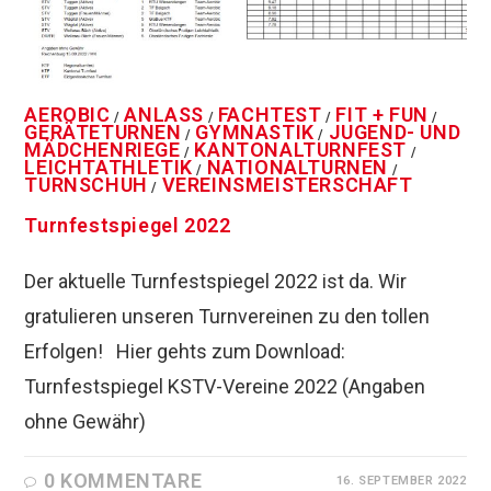
AEROBIC
ANLASS
FACHTEST
FIT + FUN
/
/
/
/
GERÄTETURNEN
GYMNASTIK
JUGEND- UND
/
/
MÄDCHENRIEGE
KANTONALTURNFEST
/
/
LEICHTATHLETIK
NATIONALTURNEN
/
/
TURNSCHUH
VEREINSMEISTERSCHAFT
/
Turnfestspiegel 2022
Der aktuelle Turnfestspiegel 2022 ist da. Wir
gratulieren unseren Turnvereinen zu den tollen
Erfolgen! Hier gehts zum Download:
Turnfestspiegel KSTV-Vereine 2022 (Angaben
ohne Gewähr)
0 KOMMENTARE
16. SEPTEMBER 2022