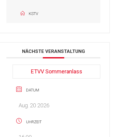
KSTV
NÄCHSTE VERANSTALTUNG
ETVV Sommeranlass
DATUM
Aug. 20 2026
UHRZEIT