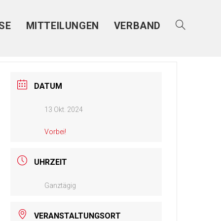
SE
MITTEILUNGEN
VERBAND
DATUM
13 Okt. 2024
Vorbei!
UHRZEIT
Ganztägig
VERANSTALTUNGSORT