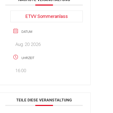
ETVV Sommeranlass
DATUM
Aug. 20 2026
UHRZEIT
16:00
TEILE DIESE VERANSTALTUNG