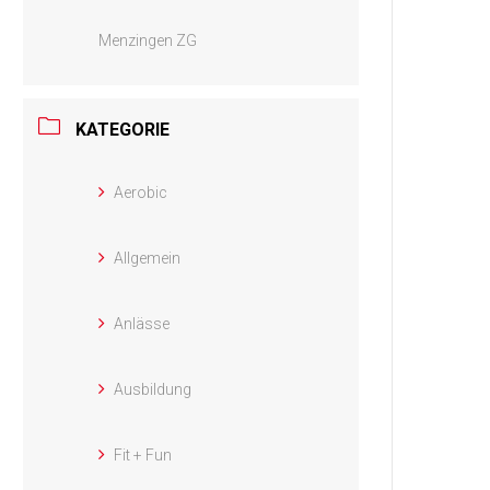
Menzingen ZG
KATEGORIE
Aerobic
Allgemein
Anlässe
Ausbildung
Fit + Fun