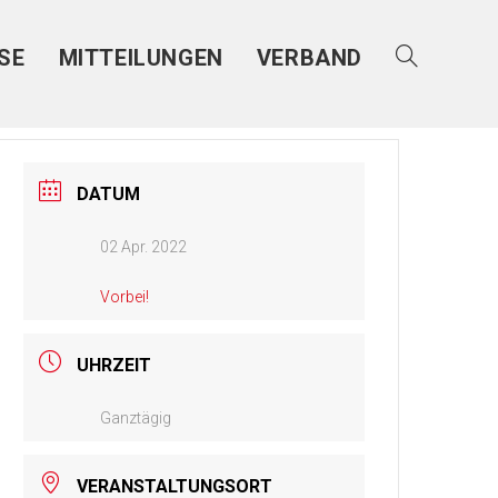
SE
MITTEILUNGEN
VERBAND
DATUM
02 Apr. 2022
Vorbei!
UHRZEIT
Ganztägig
VERANSTALTUNGSORT