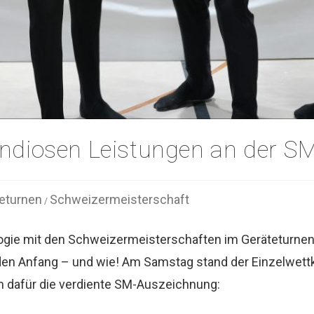
ndiosen Leistungen an der S
eturnen
Schweizermeisterschaft
/
Trilogie mit den Schweizermeisterschaften im Gerätetu
en Anfang – und wie! Am Samstag stand der Einzelwettk
n dafür die verdiente SM-Auszeichnung: