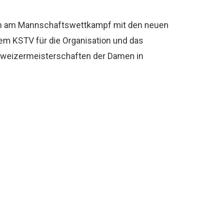
rren am Mannschaftswettkampf mit den neuen
em KSTV für die Organisation und das
hweizermeisterschaften der Damen in