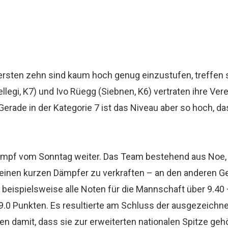
ersten zehn sind kaum hoch genug einzustufen, treffen si
legi, K7) und Ivo Rüegg (Siebnen, K6) vertraten ihre Ve
rade in der Kategorie 7 ist das Niveau aber so hoch, da
pf vom Sonntag weiter. Das Team bestehend aus Noe, R
e einen kurzen Dämpfer zu verkraften – an den anderen Ge
 beispielsweise alle Noten für die Mannschaft über 9.40
.0 Punkten. Es resultierte am Schluss der ausgezeichnet
n damit, dass sie zur erweiterten nationalen Spitze geh