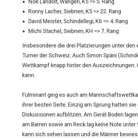
Noe Landolt, Wangen, K5 => 5. Rang
Ronny Lacher, Siebnen, K5 => 22. Rang
David Meister, Schindellegi, K6 => 4. Rang
Michi Stachel, Siebnen, KH => 7. Rang
Insbesondere die drei Platzierungen unter den 
Turner der Schweiz. Auch Simon Späni (Schindel
Wettkampf knapp hinter den Auszeichnungen. Ge
kann.
Fulminant ging es auch am Mannschaftswettkam
ihrer besten Seite. Einzig am Sprung hatten si
Diskussionen aufblitzen. Am Gerät Boden lagen
am Barren sowie am Reck lag keine Note unter 9
kann sich sehen lassen und die Männer bewiese