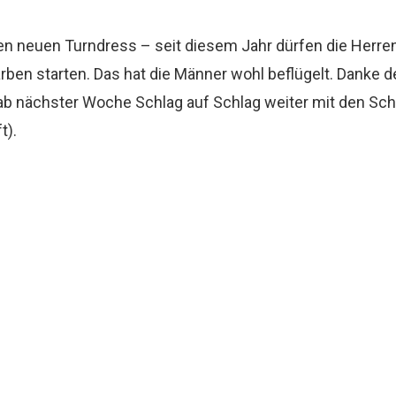
n den neuen Turndress – seit diesem Jahr dürfen die He
en starten. Das hat die Männer wohl beflügelt. Danke d
ab nächster Woche Schlag auf Schlag weiter mit den Sc
t).