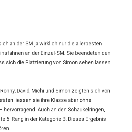
ch an der SM ja wirklich nur die allerbesten
reinsfahnen an der Einzel-SM. Sie beendeten den
ss sich die Platzierung von Simon sehen lassen
onny, David, Michi und Simon zeigten sich von
räten liessen sie ihre Klasse aber ohne
 – hervorragend! Auch an den Schaukelringen,
e 6. Rang in der Kategorie B. Dieses Ergebnis
ören.